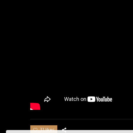
31 likes