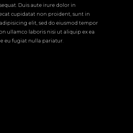
equat. Duis aute irure dolor in
aecat cupidatat non proident, sunt in
 adipisicing elit, sed do eiusmod tempor
n ullamco laboris nisi ut aliquip ex ea
 eu fugiat nulla pariatur.