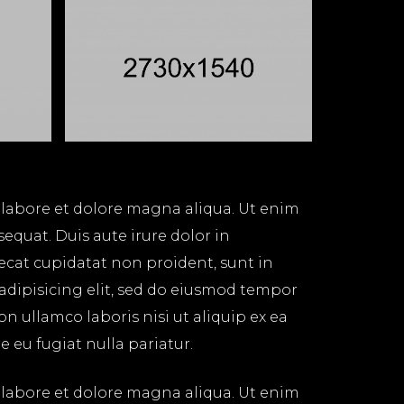
 labore et dolore magna aliqua. Ut enim
equat. Duis aute irure dolor in
aecat cupidatat non proident, sunt in
 adipisicing elit, sed do eiusmod tempor
n ullamco laboris nisi ut aliquip ex ea
 eu fugiat nulla pariatur.
 labore et dolore magna aliqua. Ut enim