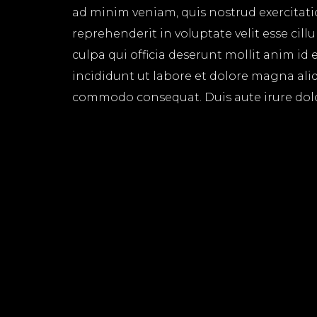
ad minim veniam, quis nostrud exercitati
reprehenderit in voluptate velit esse cil
culpa qui officia deserunt mollit anim id
incididunt ut labore et dolore magna aliq
commodo consequat. Duis aute irure dolor 