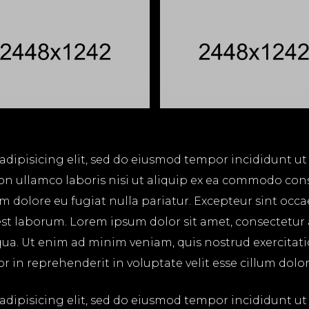
adipisicing elit, sed do eiusmod tempor incididunt ut
on ullamco laboris nisi ut aliquip ex ea commodo cons
lum dolore eu fugiat nulla pariatur. Excepteur sint occ
 est laborum. Lorem ipsum dolor sit amet, consectetur
ua. Ut enim ad minim veniam, quis nostrud exercitatio
in reprehenderit in voluptate velit esse cillum dolore
adipisicing elit, sed do eiusmod tempor incididunt ut