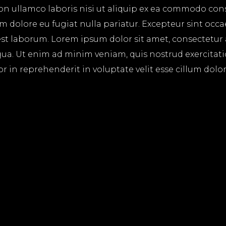
on ullamco laboris nisi ut aliquip ex ea commodo cons
lum dolore eu fugiat nulla pariatur. Excepteur sint occ
 est laborum. Lorem ipsum dolor sit amet, consectetur
ua. Ut enim ad minim veniam, quis nostrud exercitatio
in reprehenderit in voluptate velit esse cillum dolore